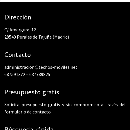
Dirección
C/ Amargura, 12
28540 Perales de Tajuña (Madrid)
Contacto
administracion@techos-moviles.net
687591372
–
637789825
Presupuesto gratis
Solicita presupuesto gratis y sin compromiso a través del
formulario
de contacto.
Búsqueda rápida