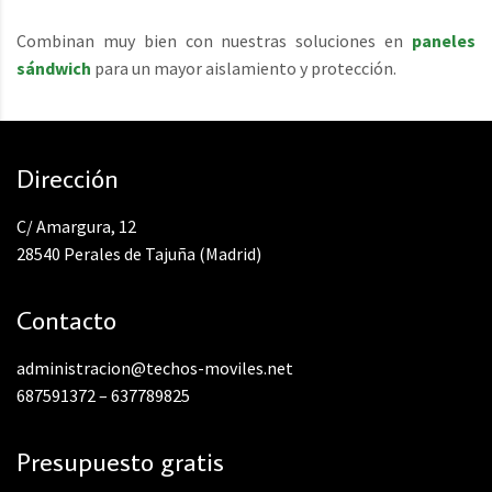
Combinan muy bien con nuestras soluciones en
paneles
sándwich
para un mayor aislamiento y protección.
Dirección
C/ Amargura, 12
28540 Perales de Tajuña (Madrid)
Contacto
administracion@techos-moviles.net
687591372
–
637789825
Presupuesto gratis