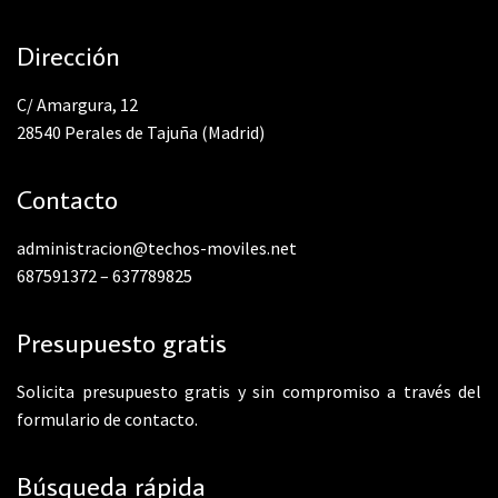
Dirección
C/ Amargura, 12
28540 Perales de Tajuña (Madrid)
Contacto
administracion@techos-moviles.net
687591372
–
637789825
Presupuesto gratis
Solicita presupuesto gratis y sin compromiso a través del
formulario
de contacto.
Búsqueda rápida